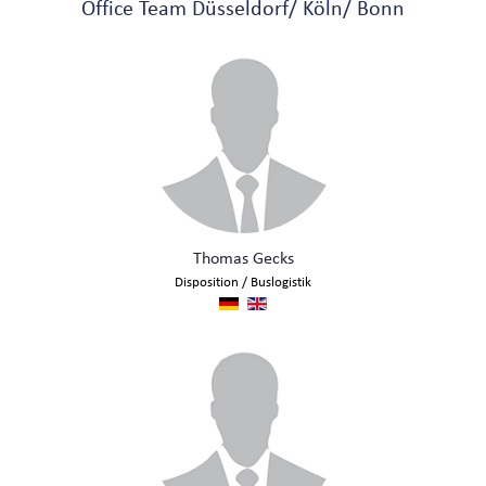
Office Team Düsseldorf/ Köln/ Bonn
FLOTTE
LIMOUSINEN
MINIVANS
BUSSE
Thomas Gecks
Disposition / Buslogistik
KONTAKT
TELEFON & E-MAIL
SCHNELLANFRAGE / BUCHUNG