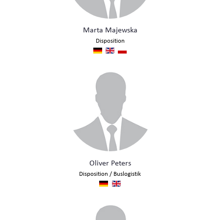
UNTERNEHMEN
Marta Majewska
Disposition
TEAM
BEWERTUNGEN
PARTNER UND KOOPERATIONEN
NEWS
Oliver Peters
Disposition / Buslogistik
INTERLINE KÖLN NEWS
INTERLINE NEWSLETTER