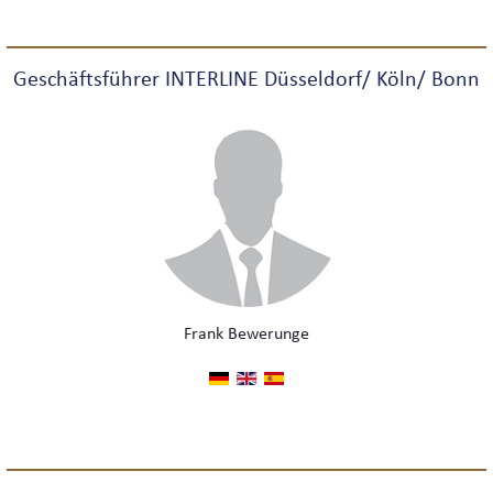
BUS-LOGISTIK
INTERLINE KÖLN VIP-BUSSERVICE
Geschäftsführer INTERLINE Düsseldorf/ Köln/ Bonn
INTERLINE KÖLN EXECUTIVE-BUSSERVICE
WELTWEIT
DEUTSCHLANDWEIT
Frank Bewerunge
INTERNATIONAL
MESSEN & KONGRESSE
SIGHTSEEING