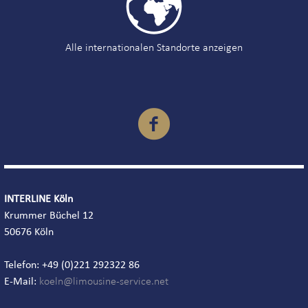

Alle internationalen Standorte anzeigen

INTERLINE Köln
Krummer Büchel 12
50676 Köln
Telefon: +49 (0)221 292322 86
E-Mail: