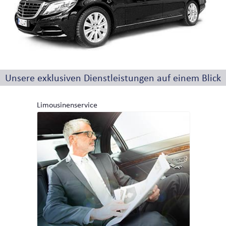
FLOTTE
LIMOUSINEN
Unsere exklusiven Dienstleistungen auf einem Blick
MINIVANS
Limousinenservice
BUSSE
KONTAKT
TELEFON & E-MAIL
SCHNELLANFRAGE / BUCHUNG