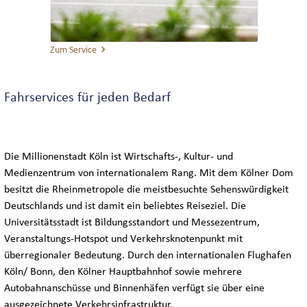
Zum Service
Fahrservices für jeden Bedarf
Die Millionenstadt Köln ist Wirtschafts-, Kultur- und
Medienzentrum von internationalem Rang. Mit dem Kölner Dom
besitzt die Rheinmetropole die meistbesuchte Sehenswürdigkeit
Deutschlands und ist damit ein beliebtes Reiseziel. Die
Universitätsstadt ist Bildungsstandort und Messezentrum,
Veranstaltungs-Hotspot und Verkehrsknotenpunkt mit
überregionaler Bedeutung. Durch den internationalen Flughafen
Köln/ Bonn, den Kölner Hauptbahnhof sowie mehrere
Autobahnanschüsse und Binnenhäfen verfügt sie über eine
ausgezeichnete Verkehrsinfrastruktur.