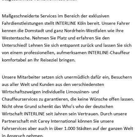
Maßgeschneiderte Services im Bereich der exklusiven
Fahrdienstleistungen stellt INTERLINE Köln bereit. Unsere Fahrer
kennen die Domstadt und ganz Nordrhein-Westfalen wie ihre
Westentasche. Nehmen Sie Platz und erfahren Sie den
Unterschied! Lehnen Sie sich entspannt zurück und lassen Sie sich
von einem professionellen, aufmerksamen INTERLINE-Chauffeur
komfortabel an Ihr Reiseziel bringen.
Unsere Mitarbeiter setzen sich unermüdlich dafür ein, Besuchern
aus aller Welt und Kunden aus den verschiedensten
Wirtschaftszweigen individuelle Limousinen- und
Chauffeurservices zu garantieren, die keine Wünsche offen lassen.
Nicht ohne Grund schenkt das Who’s who der deutschen
Wirtschaft INTERLINE seit Jahren sein Vertrauen. Durch unsere
Partnerschaft mit Carey International können Sie unsere
Fahrservices aber auch in über 1.000 Städten auf der ganzen Welt
in Anspruch nehmen.