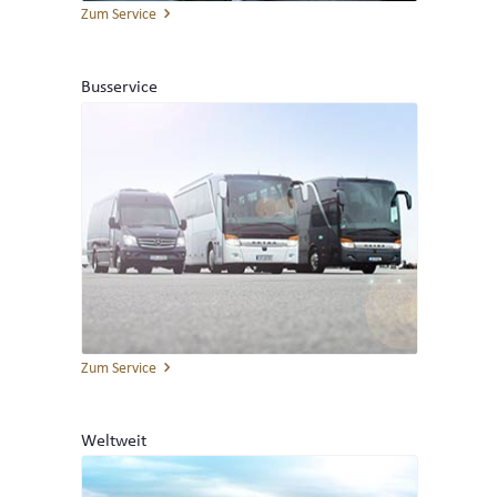
Zum Service
UNTERNEHMEN
Busservice
TEAM
BEWERTUNGEN
PARTNER UND KOOPERATIONEN
NEWS
Zum Service
INTERLINE KÖLN NEWS
Weltweit
INTERLINE NEWSLETTER