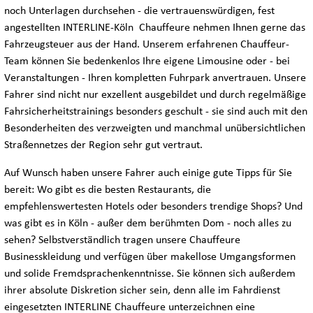
noch Unterlagen durchsehen - die vertrauenswürdigen, fest
angestellten INTERLINE-Köln Chauffeure nehmen Ihnen gerne das
Fahrzeugsteuer aus der Hand. Unserem erfahrenen Chauffeur-
Team können Sie bedenkenlos Ihre eigene Limousine oder - bei
Veranstaltungen - Ihren kompletten Fuhrpark anvertrauen. Unsere
Fahrer sind nicht nur exzellent ausgebildet und durch regelmäßige
Fahrsicherheitstrainings besonders geschult - sie sind auch mit den
Besonderheiten des verzweigten und manchmal unübersichtlichen
Straßennetzes der Region sehr gut vertraut.
Auf Wunsch haben unsere Fahrer auch einige gute Tipps für Sie
bereit: Wo gibt es die besten Restaurants, die
empfehlenswertesten Hotels oder besonders trendige Shops? Und
was gibt es in Köln - außer dem berühmten Dom - noch alles zu
sehen? Selbstverständlich tragen unsere Chauffeure
Businesskleidung und verfügen über makellose Umgangsformen
und solide Fremdsprachenkenntnisse. Sie können sich außerdem
ihrer absolute Diskretion sicher sein, denn alle im Fahrdienst
eingesetzten INTERLINE Chauffeure unterzeichnen eine