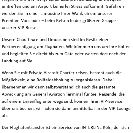
eintreffen und am Airport keinerlei Stress aufkommt. Gefahren
werden Sie in einer Limousine Ihrer Wahl, einem unserer
Premium-Vans oder – beim Reisen in der größeren Gruppe -
unserer VIP-Busse.
Unsere Chauffeure und Limousinen sind im Besitz einer
Parkberechtigung am Flughafen. Wir kümmern uns um Ihre Koffer
und begleiten Sie direkt bis zum Gate oder warten dort nach der
Landung auf Sie.
Wenn Sie mit Private Aircraft Charter reisen, besteht auch die
Möglichkeit, eine Rollfeldabholung zu organisieren. Dabei
übernehmen wir dann selbstverständlich auch die gesamte
Abwicklung am General Aviation Terminal für Sie. Reisende, die
auf einem Linienflug unterwegs sind, können ihren VIP-Service
über uns buchen, wir holen sie dann unmittelbar in der VIP-Lounge
ab.
Der Flughafentransfer ist ein Service von INTERLINE Köln, der sich