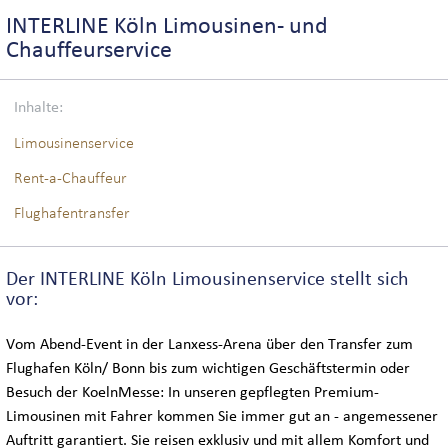
BUS-LOGISTIK
INTERLINE Köln Limousinen- und
Chauffeurservice
INTERLINE KÖLN VIP-BUSSERVICE
Inhalte:
INTERLINE KÖLN EXECUTIVE-BUSSERVICE
Limousinenservice
Rent-a-Chauffeur
WELTWEIT
Flughafentransfer
DEUTSCHLANDWEIT
Der INTERLINE Köln Limousinenservice stellt sich
vor:
INTERNATIONAL
Vom Abend-Event in der Lanxess-Arena über den Transfer zum
Flughafen Köln/ Bonn bis zum wichtigen Geschäftstermin oder
MESSEN & KONGRESSE
Besuch der KoelnMesse: In unseren gepflegten Premium-
Limousinen mit Fahrer kommen Sie immer gut an - angemessener
Auftritt garantiert. Sie reisen exklusiv und mit allem Komfort und
SIGHTSEEING