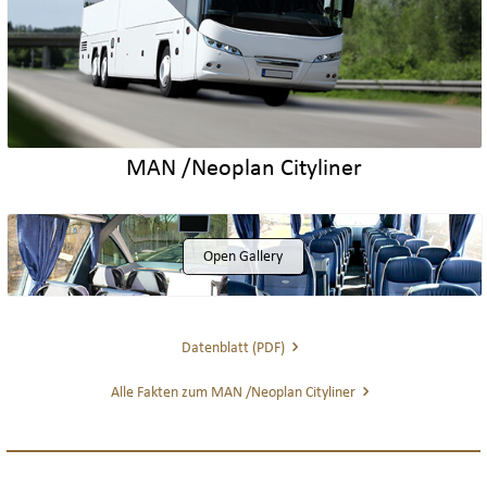
MAN /Neoplan Cityliner
Open Gallery
Datenblatt (PDF)
Alle Fakten zum MAN /Neoplan Cityliner