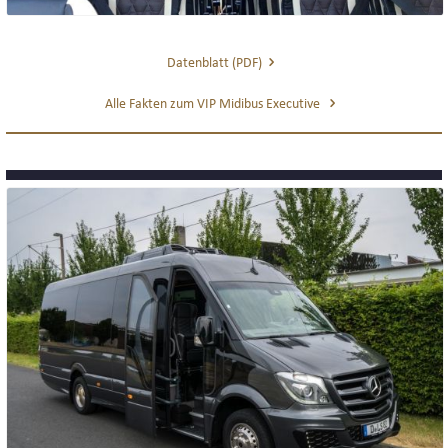
UNTERNEHMEN
Datenblatt (PDF)
TEAM
Alle Fakten zum VIP Midibus Executive
BEWERTUNGEN
PARTNER UND KOOPERATIONEN
NEWS
INTERLINE KÖLN NEWS
INTERLINE NEWSLETTER