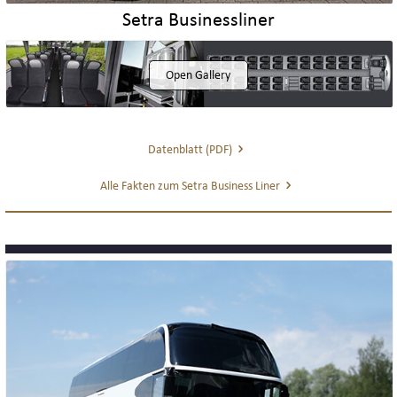
Setra Businessliner
Open Gallery
Datenblatt (PDF)
Alle Fakten zum Setra Business Liner