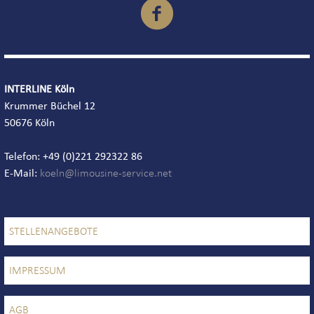

INTERLINE Köln
Krummer Büchel 12
50676 Köln
Telefon: +49 (0)221 292322 86
E-Mail:
STELLENANGEBOTE
IMPRESSUM
AGB