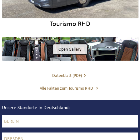
Tourismo RHD
Open Gallery
Datenblatt (PDF)
Alle Fakten zum Tourismo RHD
Unsere Standorte in Deutschland
BERLIN
DRESDEN